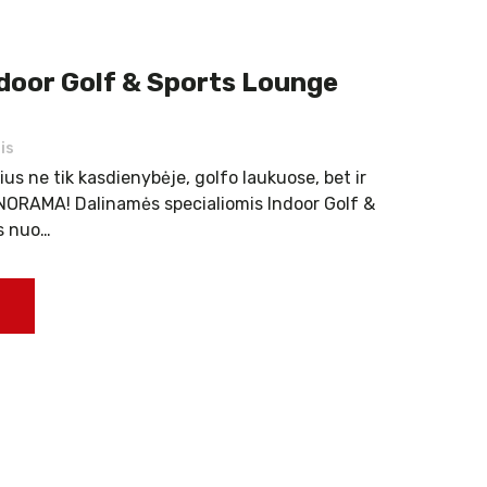
door Golf & Sports Lounge
is
us ne tik kasdienybėje, golfo laukuose, bet ir
NORAMA! Dalinamės specialiomis Indoor Golf &
s nuo…