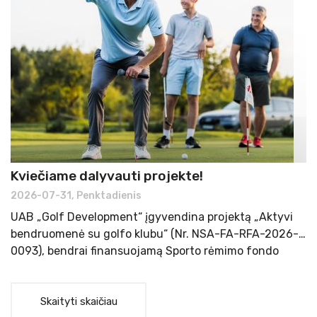
Kviečiame dalyvauti projekte!
L
d
2026-07-31, Penktadienis
2
UAB „Golf Development“ įgyvendina projektą „Aktyvi
❗
bendruomenė su golfo klubu“ (Nr. NSA-FA-RFA-2026-
ai
0093), bendrai finansuojamą Sporto rėmimo fondo
ž
lėšomis. Projekto tikslas – rengiant nemokamas fizinio
n
aktyvumo pratybas ugdyti fiziškai aktyvią
nu
bendruomenę ir sudaryti sąlygas sportuoti įvairaus
Skaityti skaičiau
ga