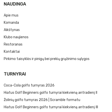
NAUDINGA
Apie mus
Komanda
Aikštynas
Klubo naujienos
Restoranas
Kontaktai
Pirkimo taisyklės ir pinigų bei prekių grąžinimo sąlygos
TURNYRAI
Coca-Cola golfo turnyras 2026
Hiatus Golf Beginners golfo turnyrai kiekvieną antradienį II
Žolinių golfo turnyras 2026 | Scramble formatu
Hiatus Golf Beginners golfo turnyrai kiekvieną antradienį III