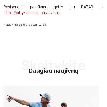
Pasinaudoti pasiūlymu galite jau DABAR →
https://bit.ly/vasario_pasiulymas
*Pasiūlymas galioja iki 2025-02-28.
Skaitykite
Daugiau naujienų