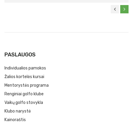
PASLAUGOS
Individualios pamokos
Žalios kortelės kursai
Mentorystės programa
Renginiai golfo klube
Vaikų golfo stovykla
Klubo narystė
Kainoraštis