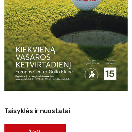
Taisyklės ir nuostatai
Žiūrėti