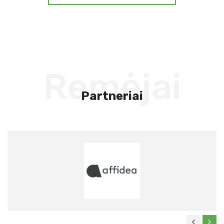
Remėjai
Partneriai