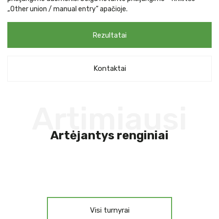
„Other union / manual entry” apačioje.
Rezultatai
Kontaktai
Artimiausi
Artėjantys renginiai
Visi turnyrai