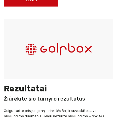
Rezultatai
Žiūrėkite šio turnyro rezultatus
Jeigu turite prisijungimą – rinkitės šalį ir suveskite savo
prisijungimo duomenis. Jeigu neturite prisijungimo – rinkitės