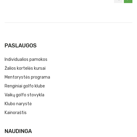
PASLAUGOS
Individualios pamokos
Žalios kortelės kursai
Mentorystės programa
Renginiai golfo klube
Vaikų golfo stovykla
Klubo narystė
Kainoraštis
NAUDINGA