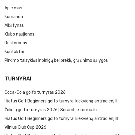
Apie mus
Komanda
Aikštynas
Klubo naujienos
Restoranas
Kontaktai
Pirkimo taisyklės ir pinigų bei prekių grąžinimo sąlygos
TURNYRAI
Coca-Cola golfo turnyras 2026
Hiatus Golf Beginners golfo turnyrai kiekvieną antradienį II
Žolinių golfo turnyras 2026 | Scramble formatu
Hiatus Golf Beginners golfo turnyrai kiekvieną antradienį III
Vilnius Club Cup 2026