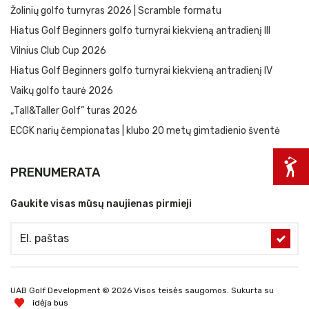
Žolinių golfo turnyras 2026 | Scramble formatu
Hiatus Golf Beginners golfo turnyrai kiekvieną antradienį III
Vilnius Club Cup 2026
Hiatus Golf Beginners golfo turnyrai kiekvieną antradienį IV
Vaikų golfo taurė 2026
„Tall&Taller Golf” turas 2026
ECGK narių čempionatas | klubo 20 metų gimtadienio šventė
PRENUMERATA
Gaukite visas mūsų naujienas pirmieji
UAB Golf Development © 2026 Visos teisės saugomos. Sukurta su
idėja bus