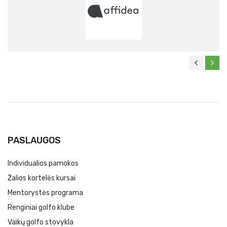
PASLAUGOS
Individualios pamokos
Žalios kortelės kursai
Mentorystės programa
Renginiai golfo klube
Vaikų golfo stovykla