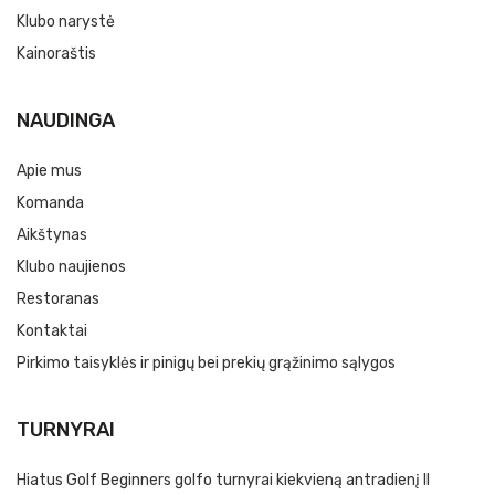
Klubo narystė
Kainoraštis
NAUDINGA
Apie mus
Komanda
Aikštynas
Klubo naujienos
Restoranas
Kontaktai
Pirkimo taisyklės ir pinigų bei prekių grąžinimo sąlygos
TURNYRAI
Hiatus Golf Beginners golfo turnyrai kiekvieną antradienį II