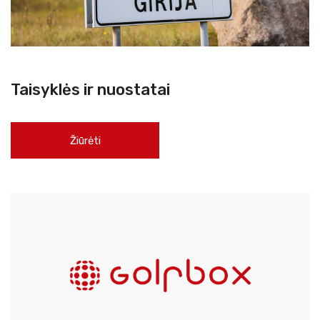
Taisyklės ir nuostatai
Žiūrėti