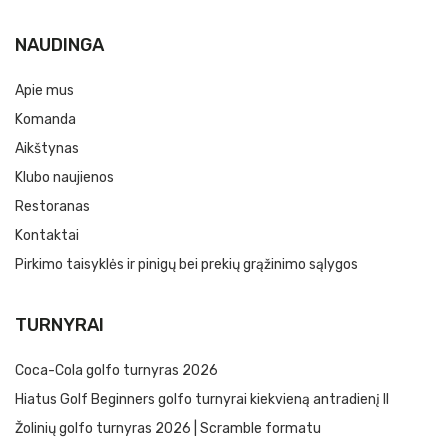
NAUDINGA
Apie mus
Komanda
Aikštynas
Klubo naujienos
Restoranas
Kontaktai
Pirkimo taisyklės ir pinigų bei prekių grąžinimo sąlygos
TURNYRAI
Coca-Cola golfo turnyras 2026
Hiatus Golf Beginners golfo turnyrai kiekvieną antradienį II
Žolinių golfo turnyras 2026 | Scramble formatu