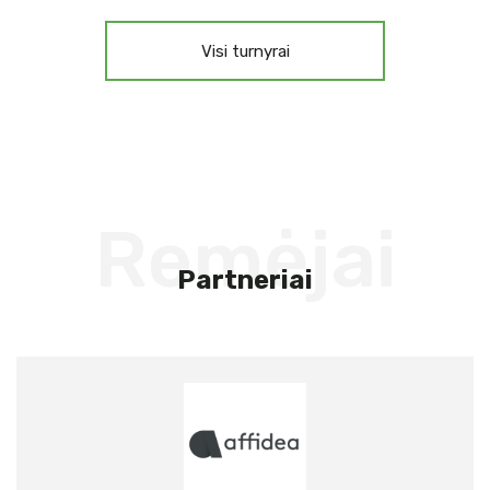
Visi turnyrai
Remėjai
Partneriai