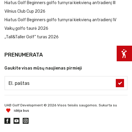
Hiatus Golf Beginners golfo turnyrai kiekvieną antradienį III
Vilnius Club Cup 2026
Hiatus Golf Beginners golfo turnyrai kiekvieną antradienį IV
Vaikų golfo taurė 2026
„Tall&Taller Golf” turas 2026
PRENUMERATA
Gaukite visas mūsų naujienas pirmieji
UAB Golf Development © 2026 Visos teisės saugomos. Sukurta su
idėja bus