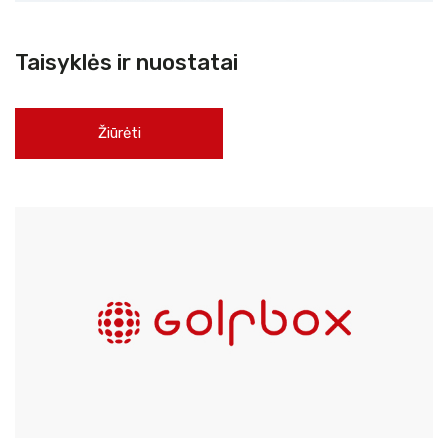
Taisyklės ir nuostatai
Žiūrėti