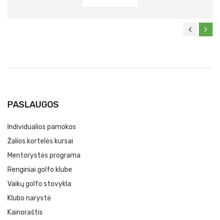
PASLAUGOS
Individualios pamokos
Žalios kortelės kursai
Mentorystės programa
Renginiai golfo klube
Vaikų golfo stovykla
Klubo narystė
Kainoraštis