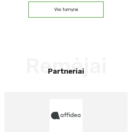
Visi turnyrai
Remėjai
Partneriai