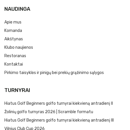
NAUDINGA
Apie mus
Komanda
Aikštynas
Klubo naujienos
Restoranas
Kontaktai
Pirkimo taisyklės ir pinigų bei prekių grąžinimo sąlygos
TURNYRAI
Hiatus Golf Beginners golfo turnyrai kiekvieną antradienį II
Žolinių golfo turnyras 2026 | Scramble formatu
Hiatus Golf Beginners golfo turnyrai kiekvieną antradienį III
Vilnius Club Cup 2026