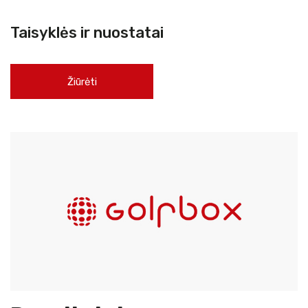
Taisyklės ir nuostatai
Žiūrėti