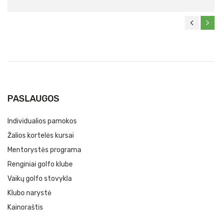
PASLAUGOS
Individualios pamokos
Žalios kortelės kursai
Mentorystės programa
Renginiai golfo klube
Vaikų golfo stovykla
Klubo narystė
Kainoraštis