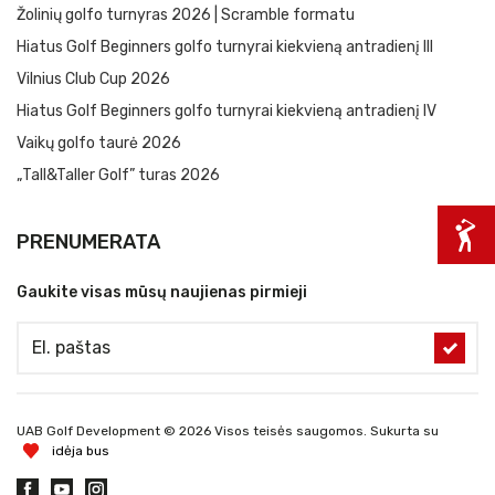
Žolinių golfo turnyras 2026 | Scramble formatu
Hiatus Golf Beginners golfo turnyrai kiekvieną antradienį III
Vilnius Club Cup 2026
Hiatus Golf Beginners golfo turnyrai kiekvieną antradienį IV
Vaikų golfo taurė 2026
„Tall&Taller Golf” turas 2026
PRENUMERATA
Gaukite visas mūsų naujienas pirmieji
UAB Golf Development © 2026 Visos teisės saugomos. Sukurta su
idėja bus