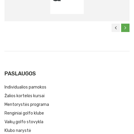
PASLAUGOS
Individualios pamokos
Žalios kortelės kursai
Mentorystės programa
Renginiai golfo klube
Vaikų golfo stovykla
Klubo narystė