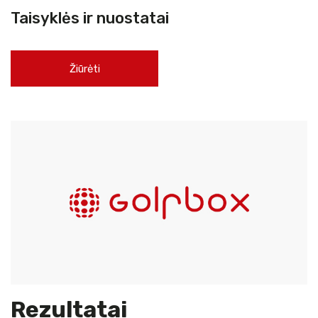
Taisyklės ir nuostatai
Žiūrėti
Rezultatai