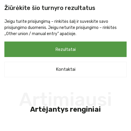
Žiūrėkite šio turnyro rezultatus
Jeigu turite prisijungimą – rinkitės šalį ir suveskite savo
prisijungimo duomenis. Jeigu neturite prisijungimo – rinkitės
„Other union / manual entry” apačioje.
Rezultatai
Kontaktai
Artimiausi
Artėjantys renginiai