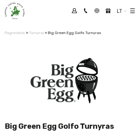
Tog
☰
LT
Pagrindinis
»
Turnyrai
»
Big Green Egg Golfo Turnyras
Big Green Egg Golfo Turnyras