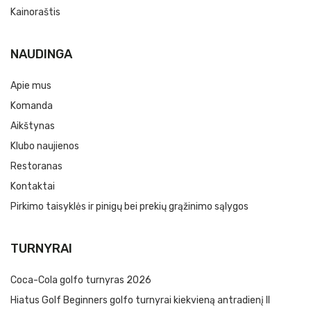
Kainoraštis
NAUDINGA
Apie mus
Komanda
Aikštynas
Klubo naujienos
Restoranas
Kontaktai
Pirkimo taisyklės ir pinigų bei prekių grąžinimo sąlygos
TURNYRAI
Coca-Cola golfo turnyras 2026
Hiatus Golf Beginners golfo turnyrai kiekvieną antradienį II