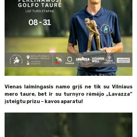
Vienas laimingasis namo grįš ne tik su Vilniaus
mero taure, bet ir su turnyro rėmėjo „Lavazza”
įsteigtu prizu – kavos aparatu!