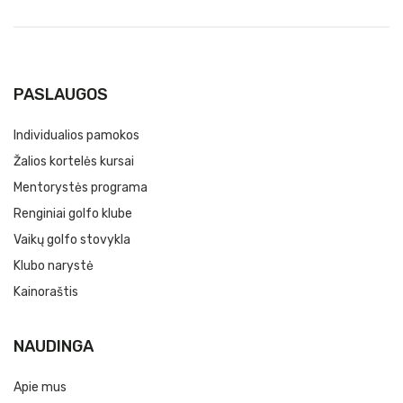
PASLAUGOS
Individualios pamokos
Žalios kortelės kursai
Mentorystės programa
Renginiai golfo klube
Vaikų golfo stovykla
Klubo narystė
Kainoraštis
NAUDINGA
Apie mus