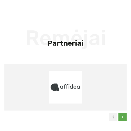
Remėjai
Partneriai