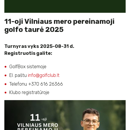
11-oji Vilniaus mero pereinamoji
golfo taurė 2025
Turnyras vyks
2025-08-31 d.
Registruotis galite:
GolfBox sistemoje
El. paštu
info@golfclub.lt
Telefonu +370 616 26366
Klubo registratūroje