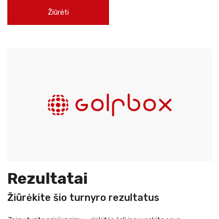
Žiūrėti
Rezultatai
Žiūrėkite šio turnyro rezultatus