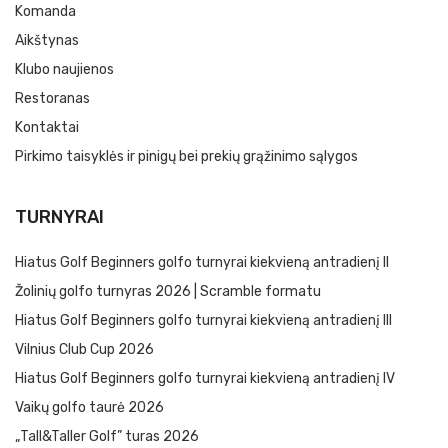
Komanda
Aikštynas
Klubo naujienos
Restoranas
Kontaktai
Pirkimo taisyklės ir pinigų bei prekių grąžinimo sąlygos
TURNYRAI
Hiatus Golf Beginners golfo turnyrai kiekvieną antradienį II
Žolinių golfo turnyras 2026 | Scramble formatu
Hiatus Golf Beginners golfo turnyrai kiekvieną antradienį III
Vilnius Club Cup 2026
Hiatus Golf Beginners golfo turnyrai kiekvieną antradienį IV
Vaikų golfo taurė 2026
„Tall&Taller Golf” turas 2026