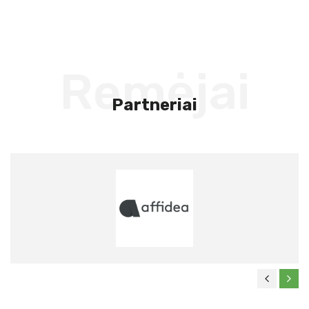
Remėjai
Partneriai