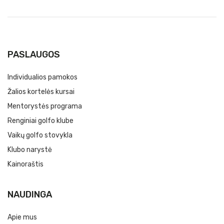
PASLAUGOS
Individualios pamokos
Žalios kortelės kursai
Mentorystės programa
Renginiai golfo klube
Vaikų golfo stovykla
Klubo narystė
Kainoraštis
NAUDINGA
Apie mus