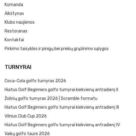
Komanda
Aikštynas
Klubo naujienos
Restoranas
Kontaktai
Pirkimo taisyklės ir pinigų bei prekių grąžinimo sąlygos
TURNYRAI
Coca-Cola golfo turnyras 2026
Hiatus Golf Beginners golfo turnyrai kiekvieną antradienį II
Žolinių golfo turnyras 2026 | Scramble formatu
Hiatus Golf Beginners golfo turnyrai kiekvieną antradienį III
Vilnius Club Cup 2026
Hiatus Golf Beginners golfo turnyrai kiekvieną antradienį IV
Vaikų golfo taurė 2026