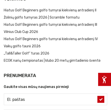
Hiatus Golf Beginners golfo turnyrai kiekvieną antradienį II
Žolinių golfo turnyras 2026 | Scramble formatu
Hiatus Golf Beginners golfo turnyrai kiekvieną antradienį III
Vilnius Club Cup 2026
Hiatus Golf Beginners golfo turnyrai kiekvieną antradienį IV
Vaikų golfo taurė 2026
„Tall&Taller Golf” turas 2026
ECGK narių čempionatas | klubo 20 metų gimtadienio šventė
PRENUMERATA
Gaukite visas mūsų naujienas pirmieji