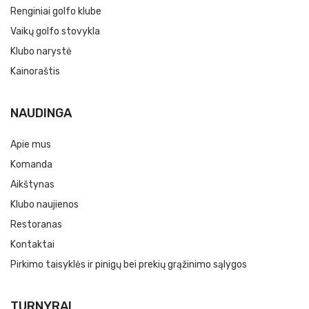
Renginiai golfo klube
Vaikų golfo stovykla
Klubo narystė
Kainoraštis
NAUDINGA
Apie mus
Komanda
Aikštynas
Klubo naujienos
Restoranas
Kontaktai
Pirkimo taisyklės ir pinigų bei prekių grąžinimo sąlygos
TURNYRAI