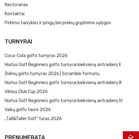
Restoranas
Kontaktai
Pirkimo taisyklės ir pinigų bei prekių grąžinimo sąlygos
TURNYRAI
Coca-Cola golfo turnyras 2026
Hiatus Golf Beginners golfo turnyrai kiekvieną antradienį II
Žolinių golfo turnyras 2026 | Scramble formatu
Hiatus Golf Beginners golfo turnyrai kiekvieną antradienį III
Vilnius Club Cup 2026
Hiatus Golf Beginners golfo turnyrai kiekvieną antradienį IV
Vaikų golfo taurė 2026
„Tall&Taller Golf” turas 2026
PRENUMERATA