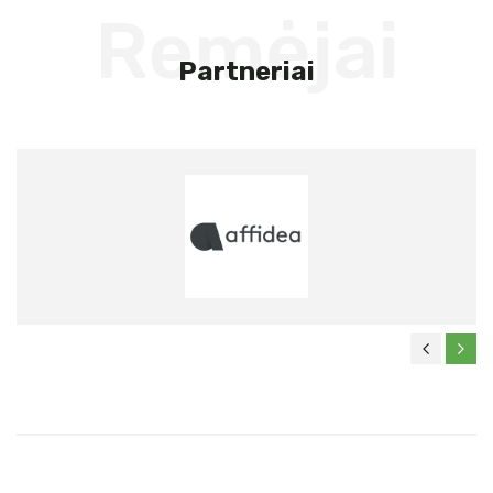
Remėjai
Partneriai