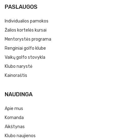
PASLAUGOS
Individualios pamokos
Žalios kortelės kursai
Mentorystės programa
Renginiai golfo klube
Vaikų golfo stovykla
Klubo narystė
Kainoraštis
NAUDINGA
Apie mus
Komanda
Aikštynas
Klubo naujienos